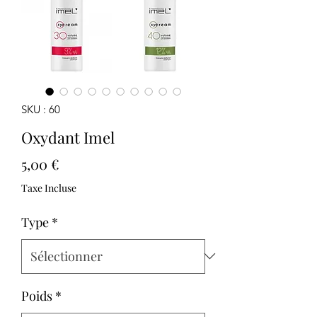
SKU : 60
Oxydant Imel
Prix
5,00 €
Taxe Incluse
Type
*
Poids
*